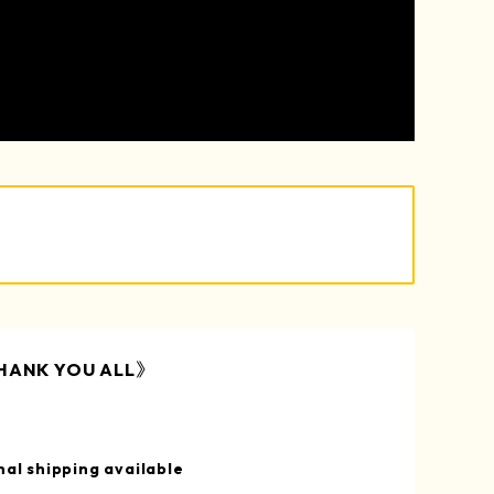
ANK YOU ALL》
nal shipping available