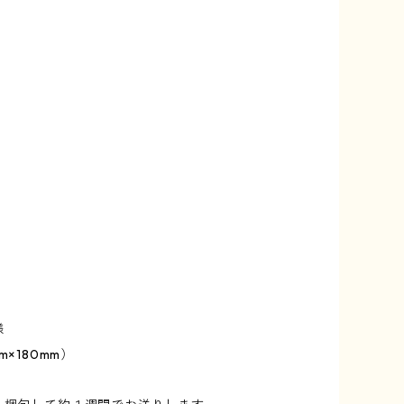
様
m×180mm）