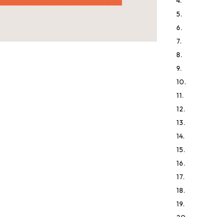
4.
5.
6.
7.
8.
9.
10.
11.
12.
13.
14.
15.
16.
17.
18.
19.