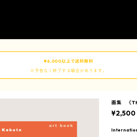
¥6,000以上で送料無料
※予告なく終了する場合があります。
画集 《TH
¥2,500
Internatio