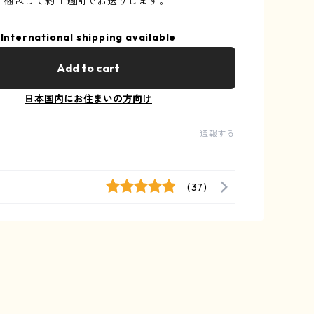
、梱包して約１週間でお送りします。
International shipping available
Add to cart
日本国内にお住まいの方向け
通報する
(37)