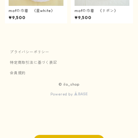
mofの巾着 《星white》
mofの巾着 《リボン》
¥9,500
¥9,500
プライバシーポリシー
特定商取引法に基づく表記
会員規約
© ilo_shop
Powered by