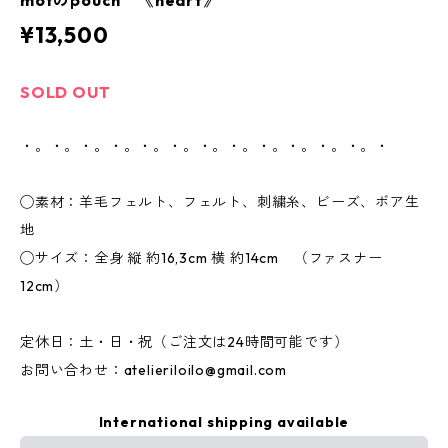
mofのpouch 《heart》
¥13,500
SOLD OUT
・。・。・。・。・。・。・。・。・。・。・。・。・
◯素材：羊毛フェルト、フェルト、刺繍糸、ビーズ、ボア生
地
◯サイズ：全身 縦 約16,3cm 横 約14cm （ファスナー
12cm）
定休日：土・日・祝（ご注文は24時間可能です）
お問い合わせ：
atelieriloilo@gmail.com
International shipping available