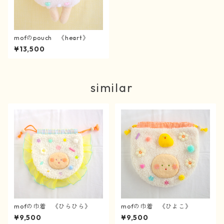
mofのpouch 《heart》
¥13,500
similar
mofの巾着 《ひらひら》
mofの巾着 《ひよこ》
¥9,500
¥9,500