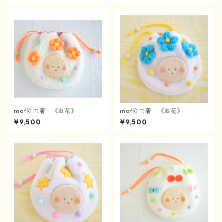
mofの巾着 《お花》
mofの巾着 《お花》
¥9,500
¥9,500