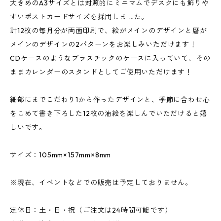
大きめのA3サイズとは対照的にミニマムでデスクにも飾りや
すいポストカードサイズを採用しました。
計12枚の毎月分が両面印刷で、絵がメインのデザインと暦が
メインのデザインの2パターンをお楽しみいただけます！
CDケースのようなプラスチックのケースに入っていて、その
ままカレンダーのスタンドとしてご使用いただけます！
細部にまでこだわり1から作ったデザインと、季節に合わせ心
をこめて書き下ろした12枚の油絵を楽しんでいただけると嬉
しいです。
サイズ：105mm×157mm×8mm
※現在、イベントなどでの販売は予定しておりません。
定休日：土・日・祝（ご注文は24時間可能です）