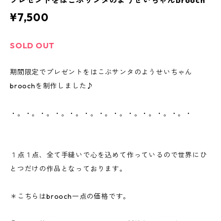
プレゼントをはこぶサンタのようせいちゃんbrooch
¥7,500
SOLD OUT
期間限定でプレゼントをはこぶサンタのようせいちゃん
broochを制作しました♪
・。・。・。・。・。・。・。・。・。・。・。・。・
１点１点、全て手縫いで心を込めて作っているので世界にひ
とつだけの作品となっております。
＊こちらはbrooch一点の価格です。