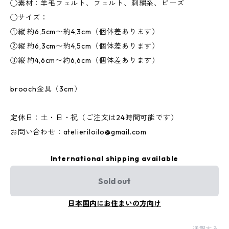
◯素材：羊毛フェルト、フェルト、刺繍糸、ビーズ
◯サイズ：
①縦 約6,5cm〜約4,3cm（個体差あります）
②縦 約6,3cm〜約4,5cm（個体差あります）
③縦 約4,6cm〜約6,6cm（個体差あります）
brooch金具（3cm）
定休日：土・日・祝（ご注文は24時間可能です）
お問い合わせ：
atelieriloilo@gmail.com
International shipping available
Sold out
日本国内にお住まいの方向け
通報する