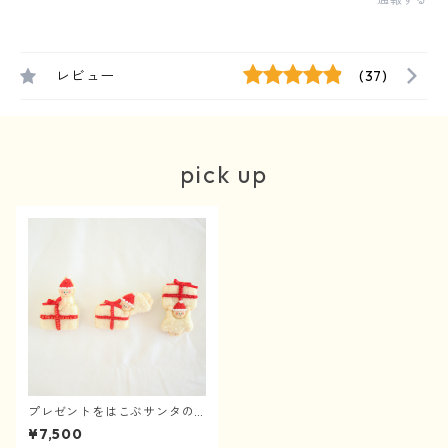
レビュー
(37)
pick up
プレゼントをはこぶサンタの
ようせいちゃんbrooch
¥7,500