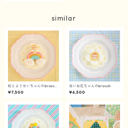
similar
虹とようせいちゃんのbrooch
白いお花ちゃんのbrooch
《4/2〜》
¥7,500
¥6,500