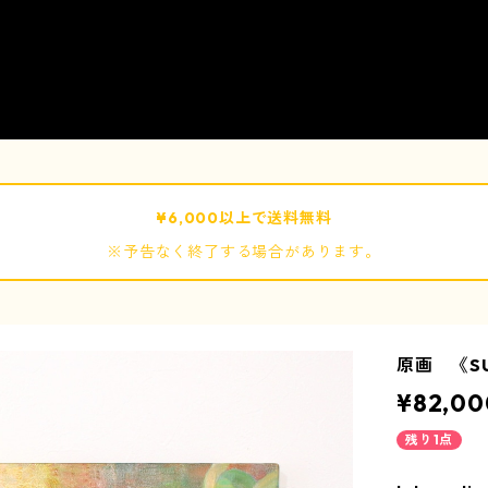
¥6,000以上で送料無料
※予告なく終了する場合があります。
原画 《S
¥82,00
残り1点