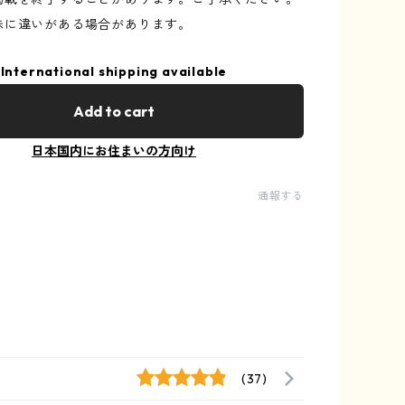
味に違いがある場合があります。
International shipping available
Add to cart
日本国内にお住まいの方向け
通報する
(37)