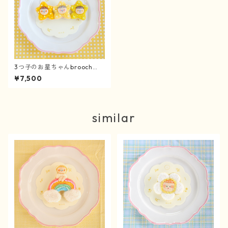
3つ子のお星ちゃんbrooch
《4/3〜》
¥7,500
similar