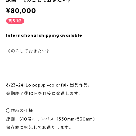
原画 《のこしておきたい》
¥80,000
残り1点
International shipping available
《のこしておきたい》
ーーーーーーーーーーーーーーーーーーーーーーーーー
6/23-24 iLo popup -colorful- 出品作品。
会期終了後10日を目安に発送します。
◯作品の仕様
原画 S10号キャンバス（530mm×530mm）
保存箱に梱包してお送りします。