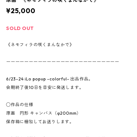
原画 《ネモフィラの咲くまんなかで》
¥25,000
SOLD OUT
《ネモフィラの咲くまんなかで》
ーーーーーーーーーーーーーーーーーーーーーーーーー
6/23-24 iLo popup -colorful- 出品作品。
会期終了後10日を目安に発送します。
◯作品の仕様
原画 円形 キャンバス（φ200mm）
保存箱に梱包してお送りします。