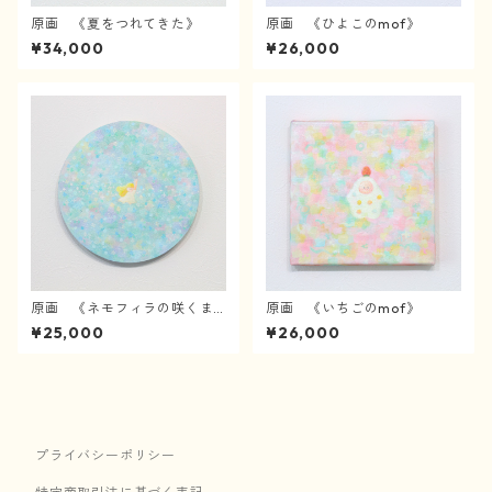
原画 《夏をつれてきた》
原画 《ひよこのmof》
¥34,000
¥26,000
原画 《ネモフィラの咲くま
原画 《いちごのmof》
んなかで》
¥25,000
¥26,000
プライバシーポリシー