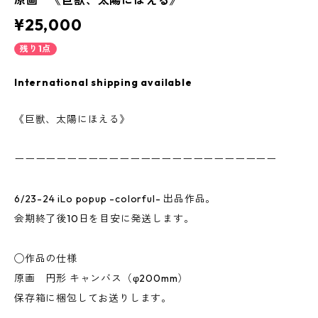
原画 《巨獣、太陽にほえる》
¥25,000
残り1点
International shipping available
《巨獣、太陽にほえる》
ーーーーーーーーーーーーーーーーーーーーーーーーー
6/23-24 iLo popup -colorful- 出品作品。
会期終了後10日を目安に発送します。
◯作品の仕様
原画 円形 キャンバス（φ200mm）
保存箱に梱包してお送りします。