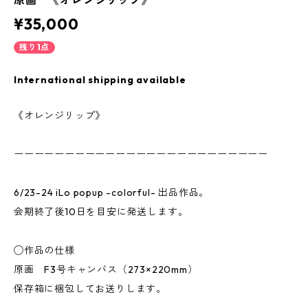
原画 《オレンジリップ》
¥35,000
残り1点
International shipping available
《オレンジリップ》
ーーーーーーーーーーーーーーーーーーーーーーーーー
6/23-24 iLo popup -colorful- 出品作品。
会期終了後10日を目安に発送します。
◯作品の仕様
原画 F3号キャンバス（273×220mm）
保存箱に梱包してお送りします。