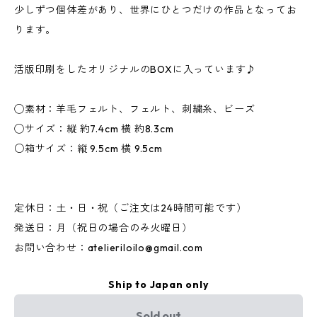
少しずつ個体差があり、世界にひとつだけの作品となってお
ります。
活版印刷をしたオリジナルのBOXに入っています♪
◯素材：羊毛フェルト、フェルト、刺繍糸、ビーズ
◯サイズ：縦 約7.4cm 横 約8.3cm
○箱サイズ：縦 9.5cm 横 9.5cm
定休日：土・日・祝（ご注文は24時間可能です）
発送日：月（祝日の場合のみ火曜日）
お問い合わせ：
atelieriloilo@gmail.com
Ship to Japan only
Sold out