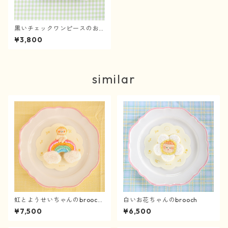
黒いチェックワンピースのお
んなのこbrooch
¥3,800
similar
虹とようせいちゃんのbrooch
白いお花ちゃんのbrooch
《4/2〜》
¥7,500
¥6,500