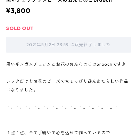
黒いチェックワンピースのおんなのこbrooch
¥3,800
SOLD OUT
2021年5月2日 23:59 に販売終了しました
黒いギンガムチェックとお花のおんなのこのbroochです♪
シックだけどお花のビーズでちょっぴり遊んあたらしい作品
になりました。
・。・。・。・。・。・。・。・。・。・。・。・。・
１点１点、全て手縫いで心を込めて作っているので