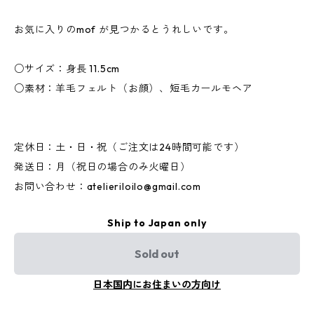
お気に入りのmof が見つかるとうれしいです。
○サイズ：身長 11.5cm
○素材：羊毛フェルト（お顔）、短毛カールモヘア
定休日：土・日・祝（ご注文は24時間可能です）
発送日：月（祝日の場合のみ火曜日）
お問い合わせ：
atelieriloilo@gmail.com
Ship to Japan only
Sold out
日本国内にお住まいの方向け