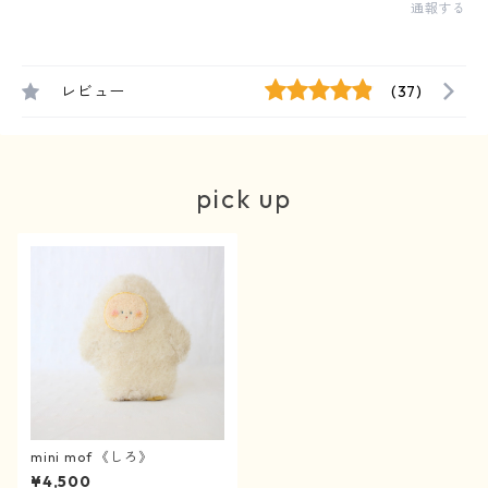
通報する
レビュー
(37)
pick up
mini mof 《しろ》
¥4,500