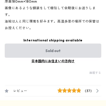
原画180mm×180mm
画像にあるような額装をして梱包して会期後にお送りしま
す。
油絵は人と同じ環境を好みます。高温多湿の場所での保管は
お控えください。
International shipping available
Sold out
日本国内にお住まいの方向け
通報する
レビュー
(37)