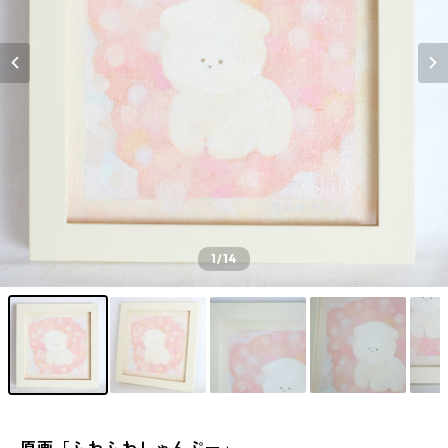
1
/14