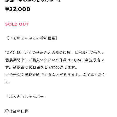
原画「ふわふわしゃんぷー」
¥22,000
SOLD OUT
【いちのせかぶとの絵の個展】
10/12-16「いちのせかぶとの絵の個展」に出品中の作品。
個展期間中にご購入いただいた作品は10/24に発送予定で
す。会期後は10日後を目安に発送します。
※予告なく掲載を終了することがあります。ご了承くださ
い。
『ふわふわしゃんぷー』
◯作品の仕様