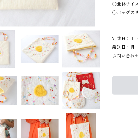
◯全体サイズ(
○バッグのサ
定休日：土
発送日：月
お問い合わ