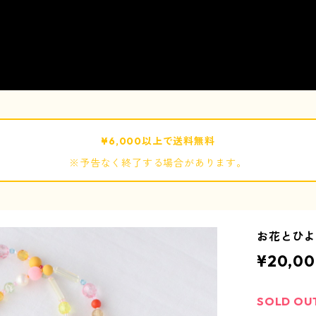
¥6,000以上で送料無料
※予告なく終了する場合があります。
お花とひよこの
¥20,0
SOLD OU