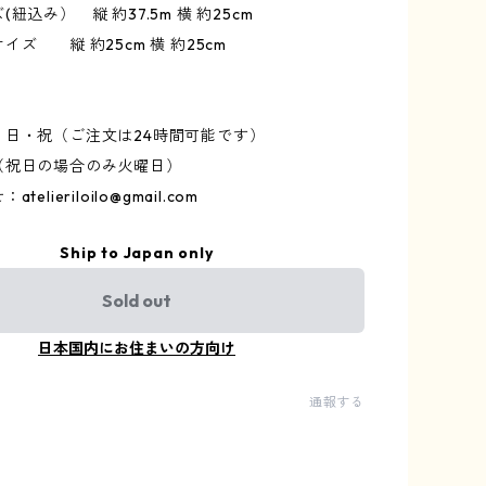
紐込み） 縦 約37.5m 横 約25cm
イズ 縦 約25cm 横 約25cm
・日・祝（ご注文は24時間可能です）
（祝日の場合のみ火曜日）
せ：
atelieriloilo@gmail.com
Ship to Japan only
Sold out
日本国内にお住まいの方向け
通報する