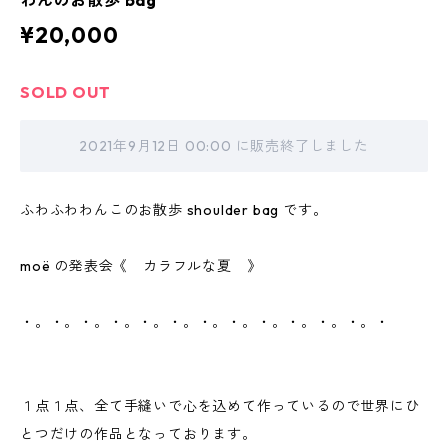
わんのお散歩 bag
¥20,000
SOLD OUT
2021年9月12日 00:00 に販売終了しました
ふわふわわんこのお散歩 shoulder bag です。
moë の発表会《 カラフルな夏 》
・。・。・。・。・。・。・。・。・。・。・。・。・
１点１点、全て手縫いで心を込めて作っているので世界にひ
とつだけの作品となっております。