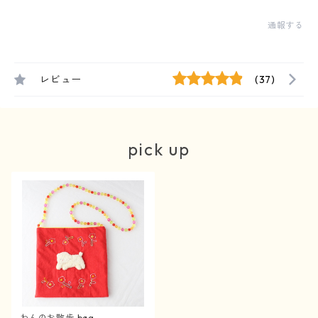
通報する
レビュー
(37)
pick up
わんのお散歩 bag