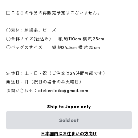
□こちらの作品の再販売予定はございません。
◯素材：刺繍糸、ビーズ
◯全体サイズ(紐込み） 縦 約110cm 横 約25cm
○バッグのサイズ 縦 約24.5cm 横 約25cm
定休日：土・日・祝（ご注文は24時間可能です）
発送日：月（祝日の場合のみ火曜日）
お問い合わせ：
atelieriloilo@gmail.com
Ship to Japan only
Sold out
日本国内にお住まいの方向け