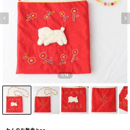
1
/18