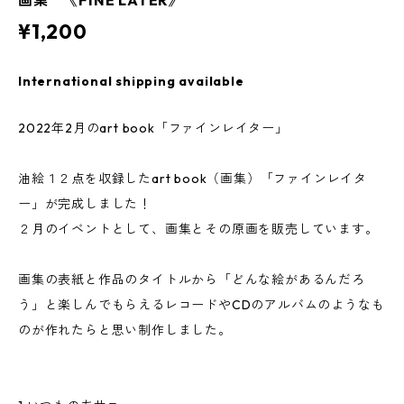
画集 《FINE LATER》
¥1,200
International shipping available
2022年2月のart book「ファインレイター」
油絵１２点を収録したart book（画集）「ファインレイタ
ー」が完成しました！
２月のイベントとして、画集とその原画を販売しています。
画集の表紙と作品のタイトルから「どんな絵があるんだろ
う」と楽しんでもらえるレコードやCDのアルバムのようなも
のが作れたらと思い制作しました。