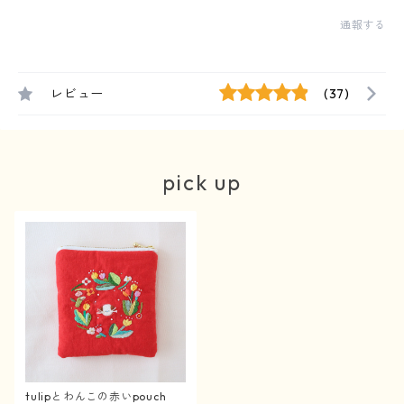
通報する
レビュー
(37)
pick up
tulipとわんこの赤いpouch