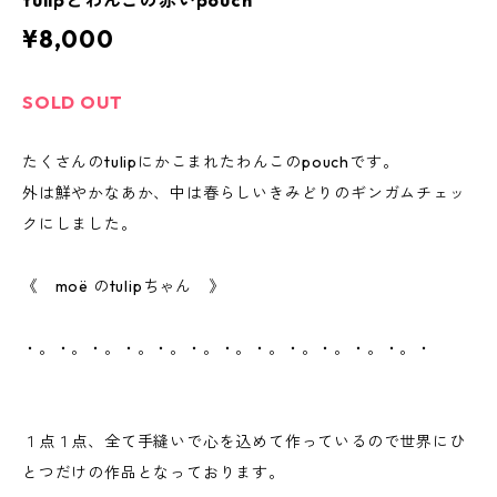
tulipとわんこの赤いpouch
¥8,000
SOLD OUT
たくさんのtulipにかこまれたわんこのpouchです。
外は鮮やかなあか、中は春らしいきみどりのギンガムチェッ
クにしました。
《 moë のtulipちゃん 》
・。・。・。・。・。・。・。・。・。・。・。・。・
１点１点、全て手縫いで心を込めて作っているので世界にひ
とつだけの作品となっております。