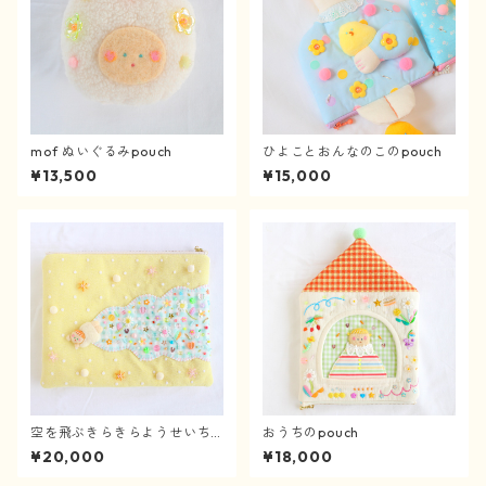
mof ぬいぐるみpouch
ひよことおんなのこのpouch
¥13,500
¥15,000
空を飛ぶきらきらようせいち
おうちのpouch
ゃんのpouch
¥20,000
¥18,000