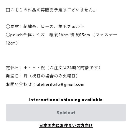
□こちらの作品の再販売予定はございません。
◯素材：刺繍糸、ビーズ、羊毛フェルト
◯pouch全体サイズ 縦 約14cm 横 約13cm （ファスナー
12cm）
定休日：土・日・祝（ご注文は24時間可能です）
発送日：月（祝日の場合のみ火曜日）
お問い合わせ：
atelieriloilo@gmail.com
International shipping available
Sold out
日本国内にお住まいの方向け