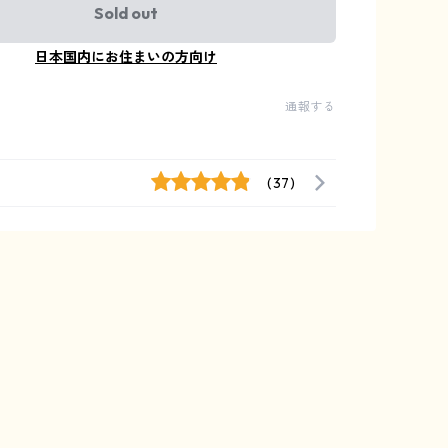
Sold out
日本国内にお住まいの方向け
通報する
(37)