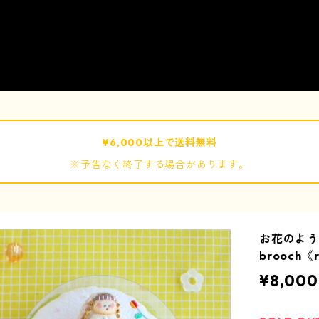
¥6,000以上で送料無料
※予告なく終了する場合があります。
お花のよ
brooch《r
¥8,000