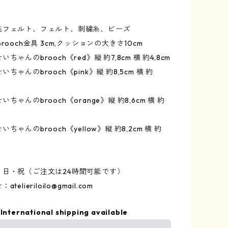
毛フェルト、フェルト、刺繍糸、ビーズ
rooch金具 3cm,クッションの大きさ10cm
ちゃんのbrooch《red》縦 約7,8cm 横 約4,8cm
ちゃんのbrooch《pink》縦 約8,5cm 横 約
ちゃんのbrooch《orange》縦 約8,6cm 横 約
ちゃんのbrooch《yellow》縦 約8,2cm 横 約
・日・祝（ご注文は24時間可能です）
せ：
atelieriloilo@gmail.com
International shipping available