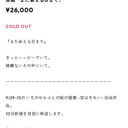
原画「また会える日まで」
¥26,000
SOLD OUT
『また会える日まで』
きっとハッピーでいて。
綺麗ないろの中にいて。
ーーーーーーーーーーーーーーーーーーーーーーーーー
9/29-10/1 いちのせかぶとの絵の個展 -空はきれい- 出品作
品。
10日前後を目安に発送します。