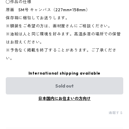
◯作品の仕様
原画 SM号 キャンバス（227mm×158mm）
保存箱に梱包してお送りします。
※額装をご希望の方は、画材屋さんにご相談ください。
※油絵は人と同じ環境を好みます。高温多湿の場所での保管
はお控えください。
※予告なく掲載を終了することがあります。ご了承くださ
い。
International shipping available
Sold out
日本国内にお住まいの方向け
通報する