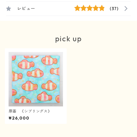
レビュー
(37)
pick up
原画 《シブリングス》
¥26,000