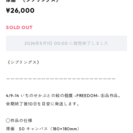
原画 《シブリングス》
¥26,000
SOLD OUT
2024年5月1日 00:00 に販売終了しました
《シブリングス》
ーーーーーーーーーーーーーーーーーーーーーーーーー
4/9-14 いちのせかぶとの絵の個展 -FREEDOM- 出品作品。
会期終了後10日を目安に発送します。
◯作品の仕様
原画 S0 キャンバス（180×180mm）