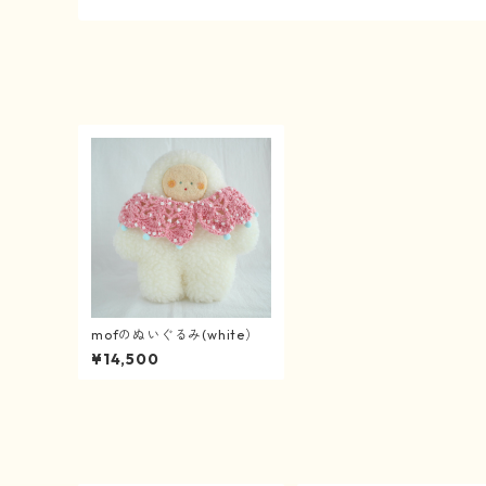
mofのぬいぐるみ(white）
¥14,500