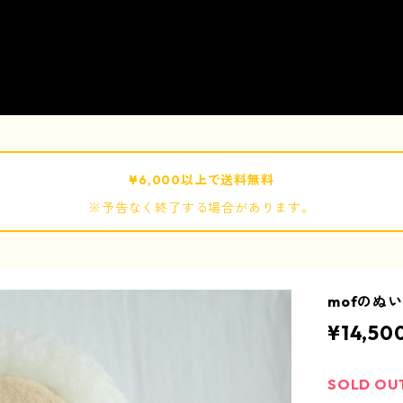
¥6,000以上で送料無料
※予告なく終了する場合があります。
mofのぬい
¥14,50
SOLD OU