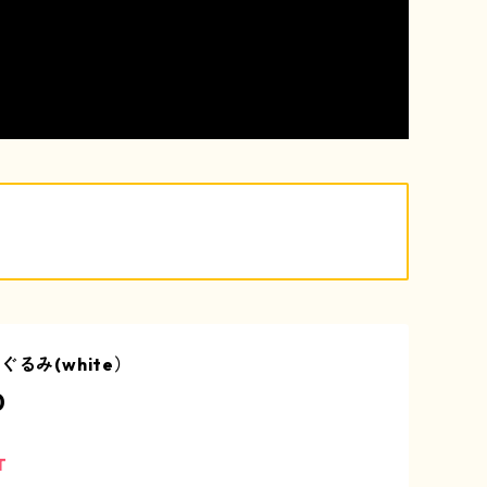
ぐるみ(white）
0
T