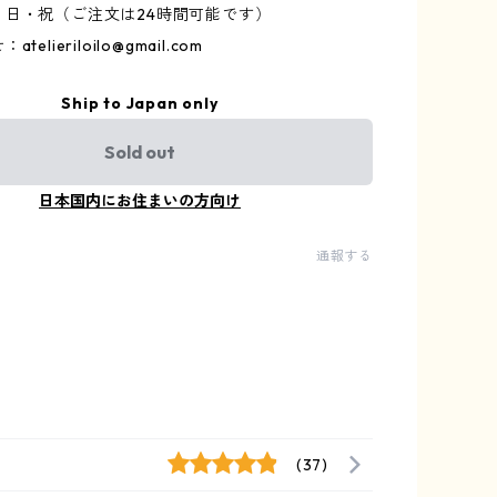
・日・祝（ご注文は24時間可能です）
せ：
atelieriloilo@gmail.com
Ship to Japan only
Sold out
日本国内にお住まいの方向け
通報する
(37)