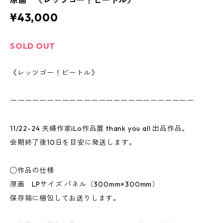
原画 《レッツゴー！ビートル》
¥43,000
SOLD OUT
《レッツゴー！ビートル》
ーーーーーーーーーーーーーーーーーーーーーーーーー
11/22-24 夫婦作家iLo作品展 thank you all 出品作品。
会期終了後10日を目安に発送します。
◯作品の仕様
原画 LPサイズ パネル（300mm×300mm）
保存箱に梱包してお送りします。